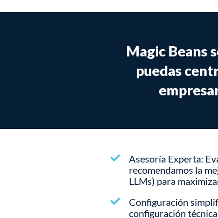
Magic Beans s
puedas centra
empresari
Asesoría Experta: Ev
recomendamos la mejo
LLMs) para maximizar
Configuración simpli
configuración técnica,