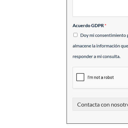
Acuerdo GDPR
*
Doy mi consentimiento p
almacene la información qu
responder a mi consulta.
Contacta con nosotr