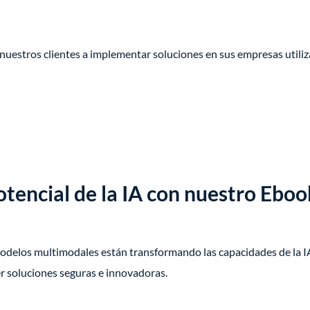
uestros clientes a implementar soluciones en sus empresas utili
tencial de la IA con nuestro Ebo
delos multimodales están transformando las capacidades de la IA
 soluciones seguras e innovadoras.