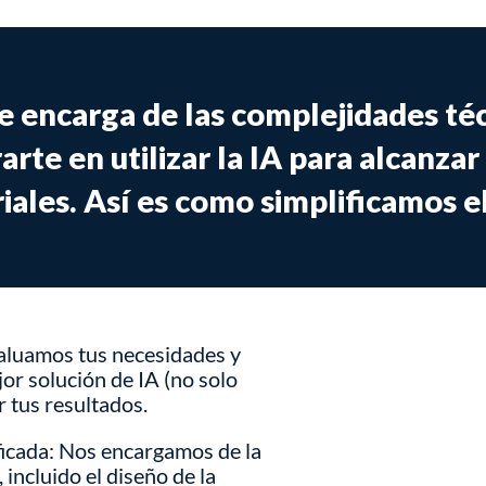
e encarga de las complejidades téc
rte en utilizar la IA para alcanzar
ales. Así es como simplificamos e
aluamos tus necesidades y
r solución de IA (no solo
 tus resultados.
ficada: Nos encargamos de la
 incluido el diseño de la