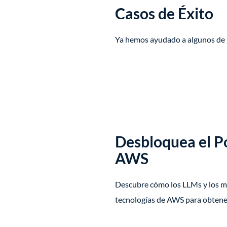
Casos de Éxito
Ya hemos ayudado a algunos de n
Desbloquea el Po
AWS
Descubre cómo los LLMs y los mo
tecnologías de AWS para obtener