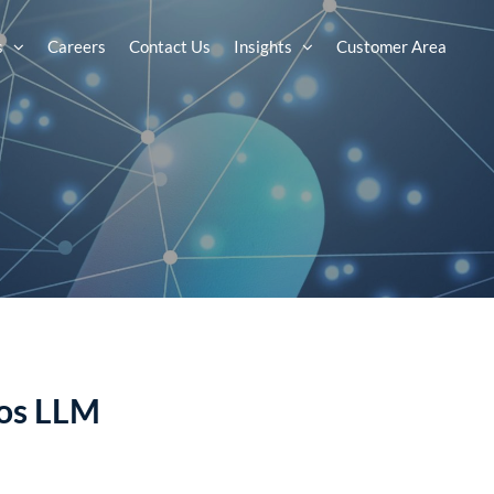
s
Careers
Contact Us
Insights
Customer Area
los LLM