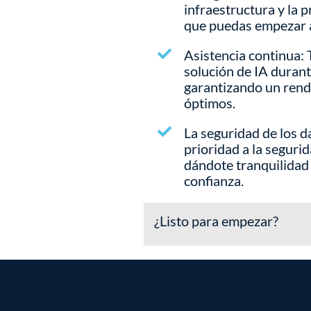
infraestructura y la 
que puedas empezar a
Asistencia continua:
solución de IA durante
garantizando un rend
óptimos.
La seguridad de los 
prioridad a la segurid
dándote tranquilidad
confianza.
¿Listo para empezar?