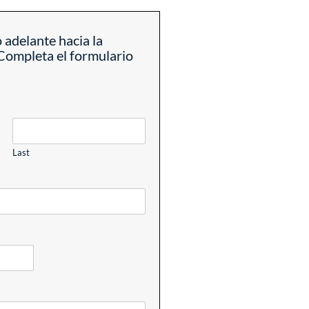
 adelante hacia la
Completa el formulario
Last