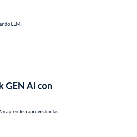
zando LLM.
ok GEN AI con
 y aprende a aprovechar las