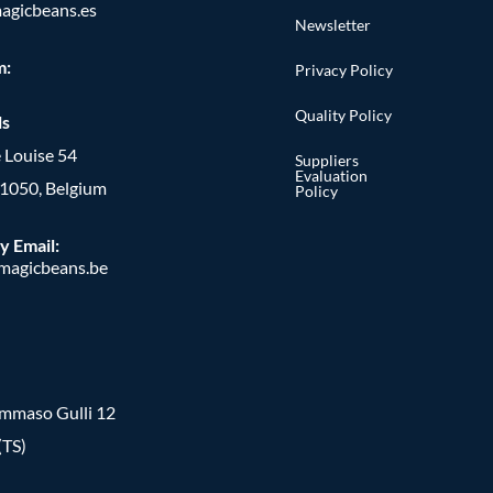
agicbeans.es
Newsletter
m:
Privacy Policy
Quality Policy
ls
 Louise 54
Suppliers
Evaluation
, 1050, Belgium
Policy
y Email:
agicbeans.be
ommaso Gulli 12
(TS)