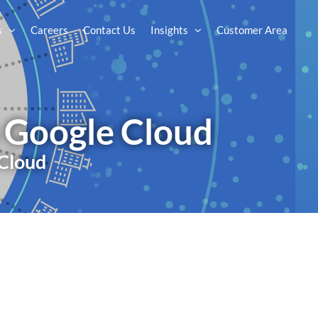
s
Careers
Contact Us
Insights
Customer Area
 Google Cloud
 Cloud