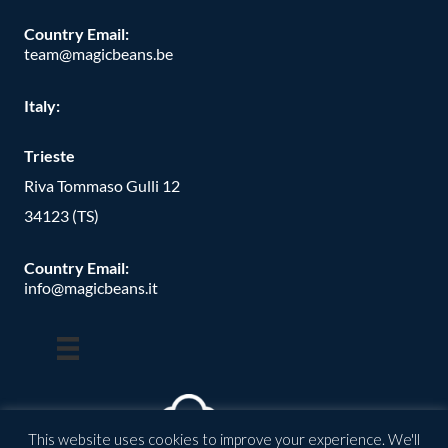
Country Email:
team@magicbeans.be
Italy:
Trieste
Riva Tommaso Gulli 12
34123 (TS)
Country Email:
info@magicbeans.it
This website uses cookies to improve your experience. We'll