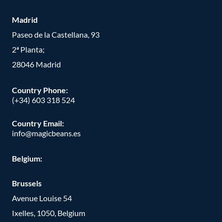
Madrid
Paseo de la Castellana, 93
2ª Planta;
28046 Madrid
Country Phone
:
(+34) 603 318 524
Country Email:
info@magicbeans.es
Belgium:
Brussels
Avenue Louise 54
Ixelles, 1050, Belgium