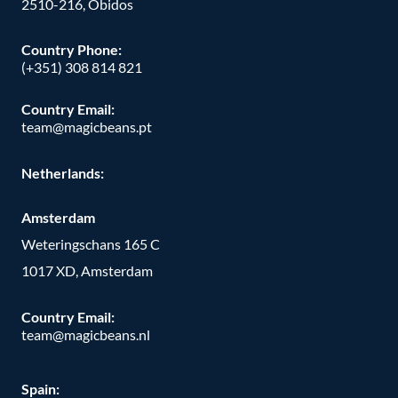
2510-216, Óbidos
Country Phone:
(+351) 308 814 821
Country Email:
team@magicbeans.pt
Netherlands:
Amsterdam
Weteringschans 165 C
1017 XD, Amsterdam
Country Email:
team@magicbeans.nl
Spain: