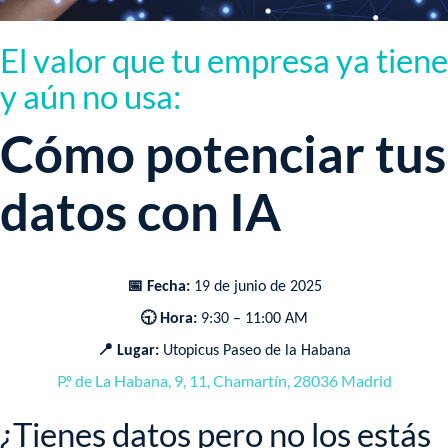
El valor que tu empresa ya tiene
y aún no usa:
Cómo potenciar tus
datos con IA​
📅 Fecha:
19 de junio de 2025
🕤 Hora:
9:30 – 11:00 AM
📍 Lugar:
Utopicus Paseo de la Habana
P.º de La Habana, 9, 11, Chamartín, 28036 Madrid
¿Tienes datos pero no los estás