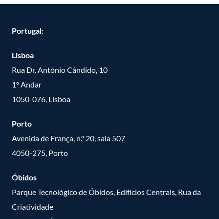
Portugal:
Lisboa
Rua Dr. António Cândido, 10
1º Andar
1050-076, Lisboa
Porto
Avenida de França, n.º 20, sala 507
4050-275, Porto
Óbidos
Parque Tecnológico de Óbidos, Edifícios Centrais, Rua da
Criatividade